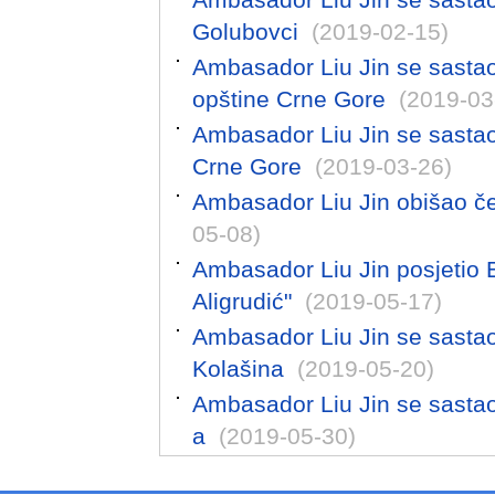
Golubovci
(2019-02-15)
Ambasador Liu Jin se sasta
opštine Crne Gore
(2019-03
Ambasador Liu Jin se sasta
Crne Gore
(2019-03-26)
Ambasador Liu Jin obišao čet
05-08)
Ambasador Liu Jin posjetio 
Aligrudić"
(2019-05-17)
Ambasador Liu Jin se sasta
Kolašina
(2019-05-20)
Ambasador Liu Jin se sastao
a
(2019-05-30)