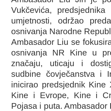
Vukčevića, predsjednika
umjetnosti, održao pred
osnivanja Narodne Republ
Ambasador Liu se fokusira
osnivanja NR Kine u pr
značaju, uticaju i dost
sudbine čovječanstva i In
inicirao predsjednik Kine
Kine i Evrope, Kine i Cr
Pojasa i puta. Ambasador L