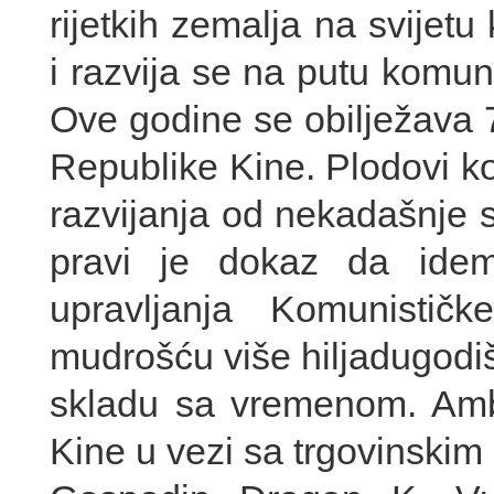
rijetkih zemalja na svijet
i razvija se na putu komuni
Ove godine se obilježava 
Republike Kine. Plodovi k
razvijanja od nekadašnje 
pravi je dokaz da ide
upravljanja Komunistič
mudrošću više hiljadugodišn
skladu sa vremenom. Amba
Kine u vezi sa trgovinski