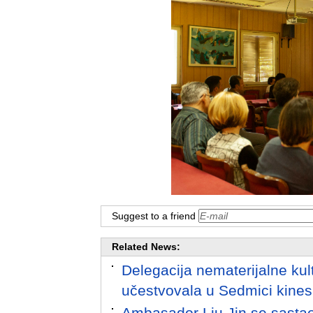
Suggest to a friend
Related News:
Delegacija nematerijalne ku
učestvovala u Sedmici kines
Ambasador Liu Jin se sasta