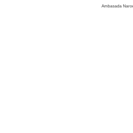
Ambasada Narodn