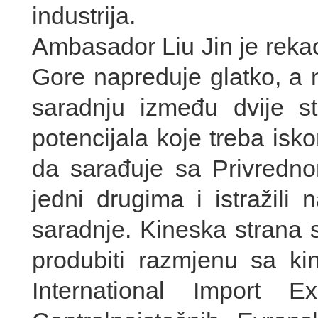
industrija.
Ambasador Liu Jin je reka
Gore napreduje glatko, a
saradnju između dvije st
potencijala koje treba isko
da sarađuje sa Privredno
jedni drugima i istražili n
saradnje. Kineska strana 
produbiti razmjenu sa ki
International Import 