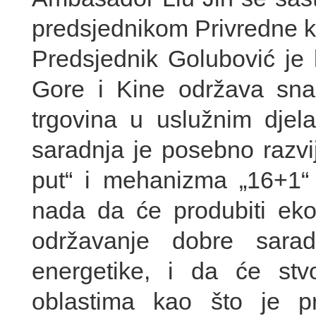
predsjednikom Privredne 
Predsjednik Golubović j
Gore i Kine održava snaž
trgovina u uslužnim djela
saradnja je posebno razvij
put“ i mehanizma „16+1“ 
nada da će produbiti e
održavanje dobre saradn
energetike, i da će stv
oblastima kao što je p