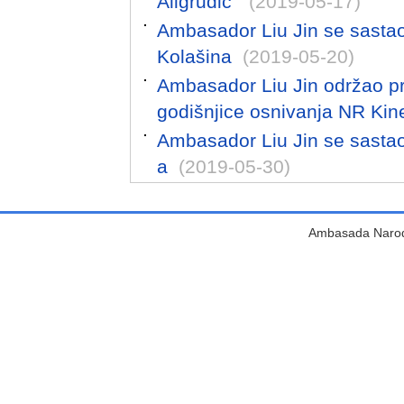
Aligrudić"
(2019-05-17)
Ambasador Liu Jin se sasta
Kolašina
(2019-05-20)
Ambasador Liu Jin održao 
godišnjice osnivanja NR Kin
Ambasador Liu Jin se sastao
a
(2019-05-30)
Ambasada Narodn