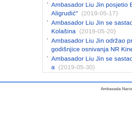
Ambasador Liu Jin posjetio 
Aligrudić"
(2019-05-17)
Ambasador Liu Jin se sasta
Kolašina
(2019-05-20)
Ambasador Liu Jin održao 
godišnjice osnivanja NR Kin
Ambasador Liu Jin se sastao
a
(2019-05-30)
Ambasada Narodn