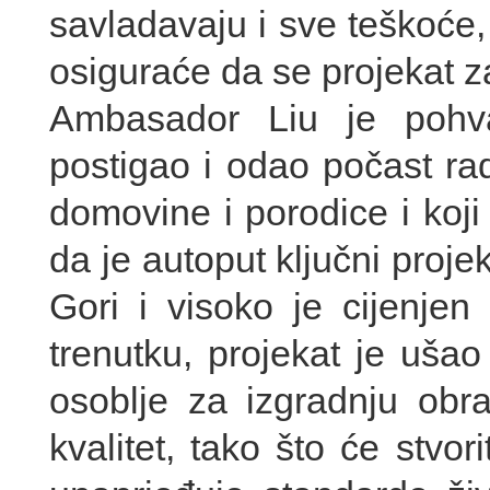
savladavaju i sve teškoće
osiguraće da se projekat za
Ambasador Liu je pohva
postigao i odao počast ra
domovine i porodice i koji
da je autoput ključni projek
Gori i visoko je cijenje
trenutku, projekat je ušao
osoblje za izgradnju obra
kvalitet, tako što će stvor