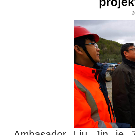
projek
2
Ambasador Liu Jin je 7