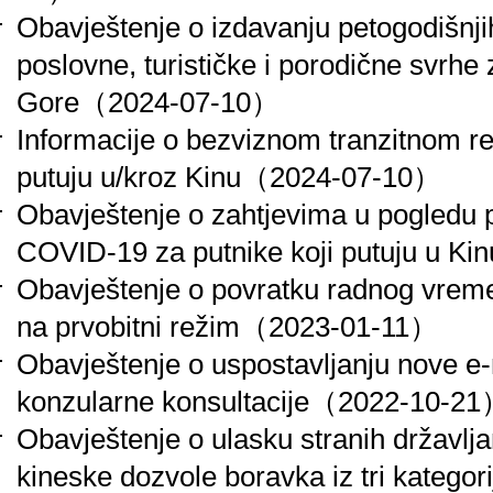
Obavještenje o izdavanju petogodišnji
poslovne, turističke i porodične svrhe
Gore
（2024-07-10）
Informacije o bezviznom tranzitnom re
putuju u/kroz Kinu
（2024-07-10）
Obavještenje o zahtjevima u pogledu p
COVID-19 za putnike koji putuju u Kin
Obavještenje o povratku radnog vrem
na prvobitni režim
（2023-01-11）
Obavještenje o uspostavljanju nove e
konzularne konsultacije
（2022-10-21
Obavještenje o ulasku stranih državlja
kineske dozvole boravka iz tri kategori