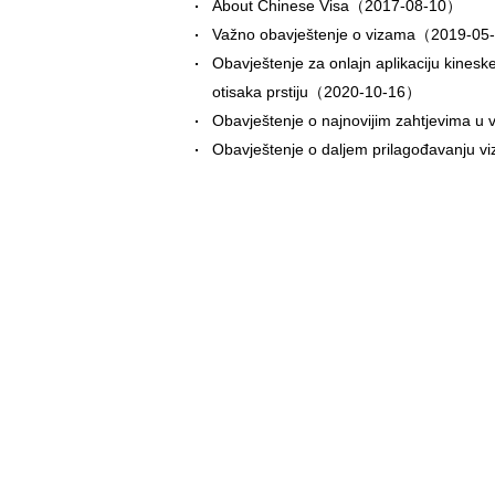
About Chinese Visa
（2017-08-10）
Važno obavještenje o vizama
（2019-05
Obavještenje za onlajn aplikaciju kines
otisaka prstiju
（2020-10-16）
Obavještenje o najnovijim zahtjevima u 
Obavještenje o daljem prilagođavanju viz