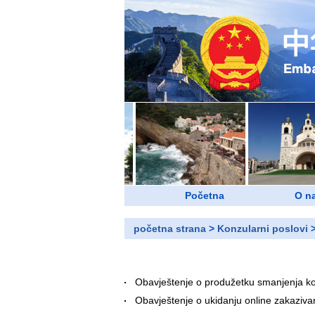
Početna
O n
početna strana
>
Konzularni poslovi
Obavještenje o produžetku smanjenja ko
Obavještenje o ukidanju online zakazivan