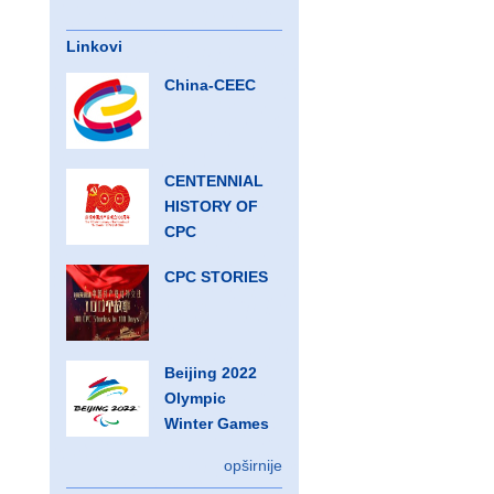
Linkovi
China-CEEC
CENTENNIAL
HISTORY OF
CPC
CPC STORIES
Beijing 2022
Olympic
Winter Games
opširnije