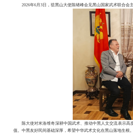
2026年6月3日，驻黑山大使陈绪峰会见黑山国家武术联合会
陈大使对米洛维奇深耕中国武术、推动中黑人文交流表示高
值。中黑友好民间基础深厚，希望中华武术文化在黑山落地生根