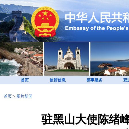
首页
使馆信息
领事服务
双
首页
>
图片新闻
驻黑山大使陈绪