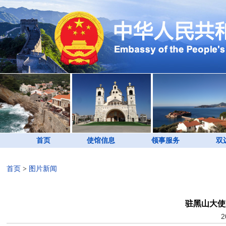
首页
使馆信息
领事服务
双
首页
>
图片新闻
驻黑山大使
2