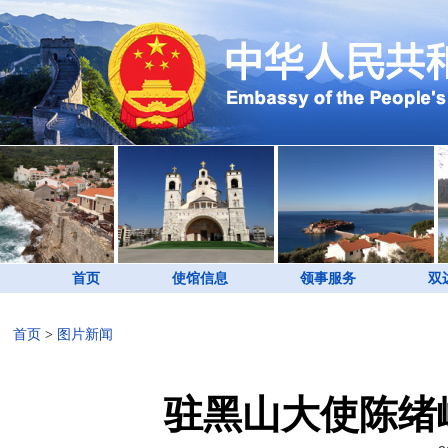
首页
使馆信息
领事服务
双
首页
>
图片新闻
驻黑山大使陈绪