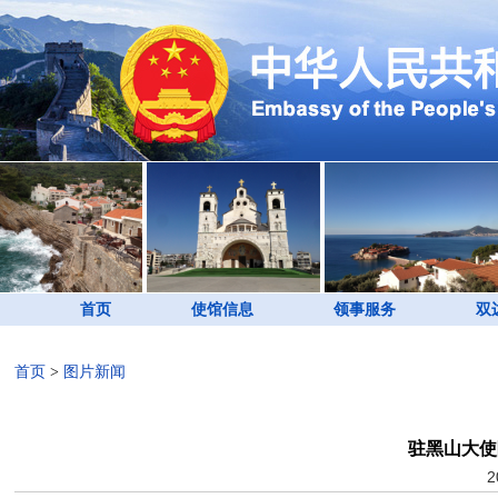
首页
使馆信息
领事服务
双
首页
>
图片新闻
驻黑山大使
2