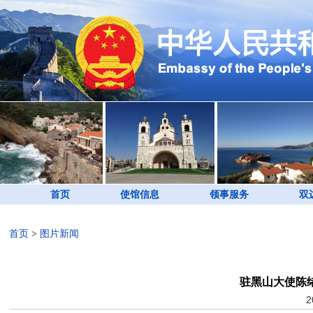
首页
使馆信息
领事服务
双
首页
>
图片新闻
驻黑山大使陈
2