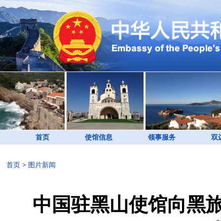
首页
使馆信息
领事服务
双
首页
>
图片新闻
中国驻黑山使馆向黑