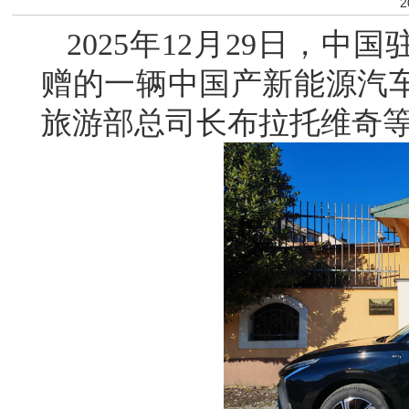
2
2025年12月29日，
赠的一辆中国产新能源汽
旅游部总司长布拉托维奇