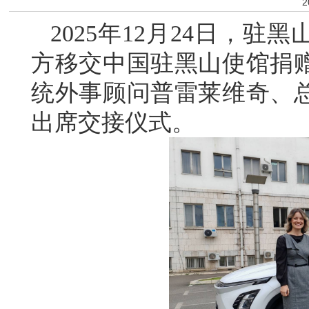
2
2025年12月24日，
方移交中国驻黑山使馆捐
统外事顾问普雷莱维奇、
出席交接仪式。