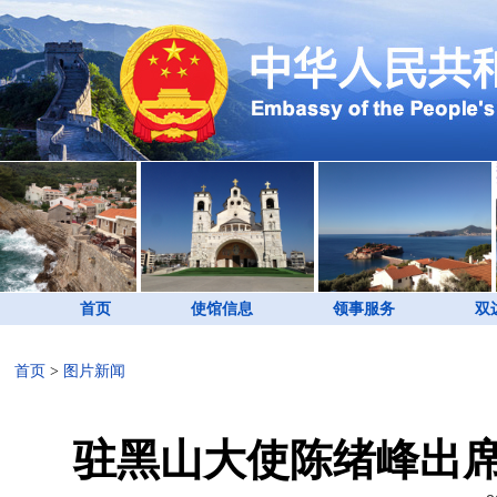
首页
使馆信息
领事服务
双
首页
>
图片新闻
驻黑山大使陈绪峰出