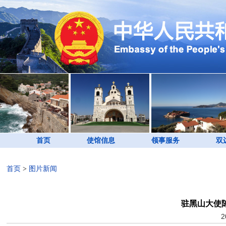
首页
使馆信息
领事服务
双
首页
>
图片新闻
驻黑山大使
2