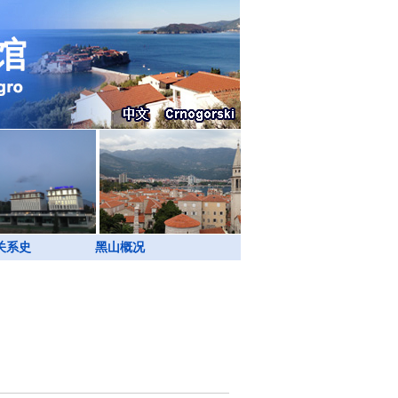
关系史
黑山概况