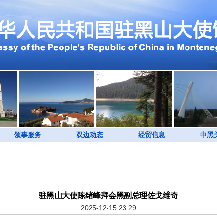
领事服务
双边动态
经贸信息
中黑
驻黑山大使陈绪峰拜会黑副总理佐戈维奇
2025-12-15 23:29