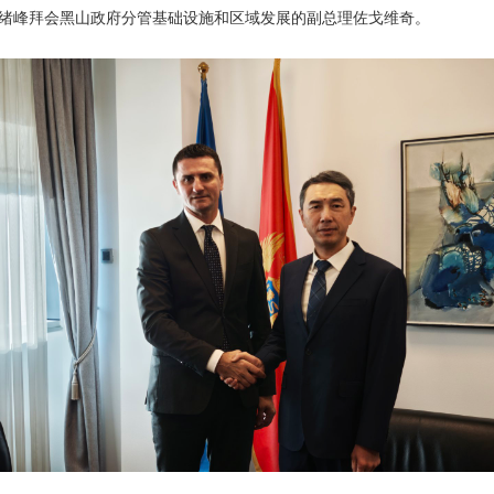
大使陈绪峰拜会黑山政府分管基础设施和区域发展的副总理佐戈维奇。