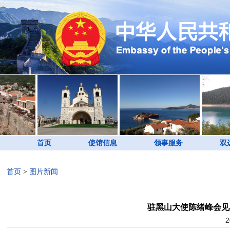
首页
使馆信息
领事服务
双
首页
>
图片新闻
驻黑山大使陈绪峰会见
2