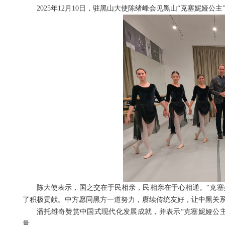
2025年12月10日，驻黑山大使陈绪峰会见黑山“克塞妮娅
陈大使表示，国之交在于民相亲，民相亲在于心相通。“克塞
了积极贡献。中方愿同黑方一道努力，赓续传统友好，让中黑关
潘托维奇赞赏中国式现代化发展成就，并表示“克塞妮娅公
量。