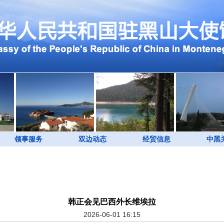
领事服务
双边动态
经贸信息
中黑
韩正会见巴西外长维埃拉
2026-06-01 16:15