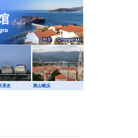
关系史
黑山概况