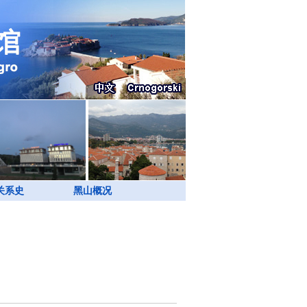
关系史
黑山概况