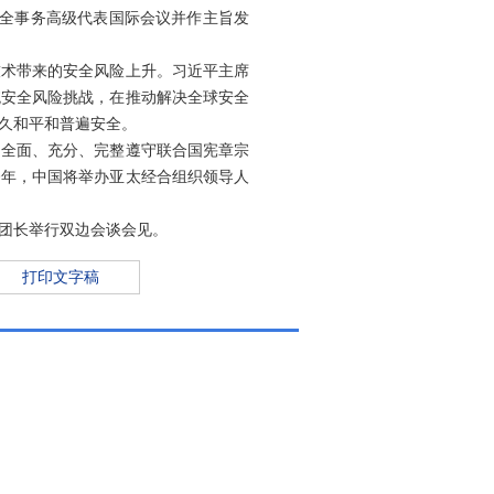
安全事务高级代表国际会议并作主旨发
技术带来的安全风险上升。习近平主席
统安全风险挑战，在推动解决全球安全
久和平和普遍安全。
，全面、充分、完整遵守联合国宪章宗
今年，中国将举办亚太经合组织领导人
团长举行双边会谈会见。
打印文字稿