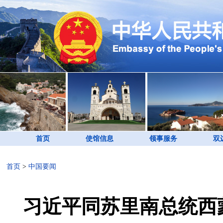
首页
使馆信息
领事服务
双
首页
>
中国要闻
习近平同苏里南总统西