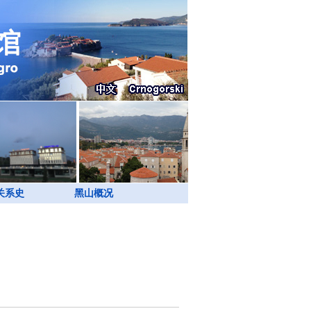
关系史
黑山概况