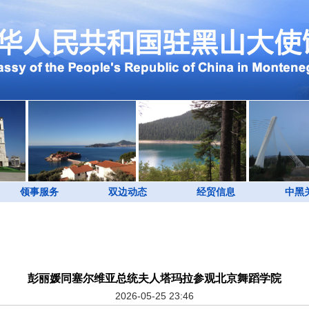
领事服务
双边动态
经贸信息
中黑
彭丽媛同塞尔维亚总统夫人塔玛拉参观北京舞蹈学院
2026-05-25 23:46