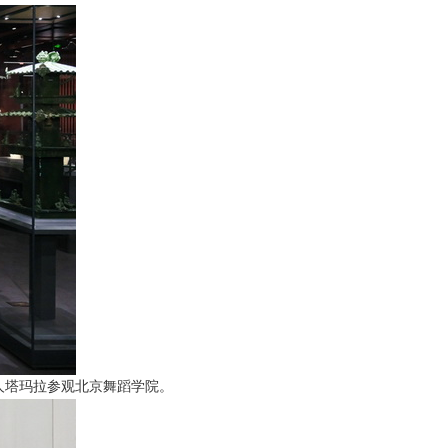
夫人塔玛拉参观北京舞蹈学院。