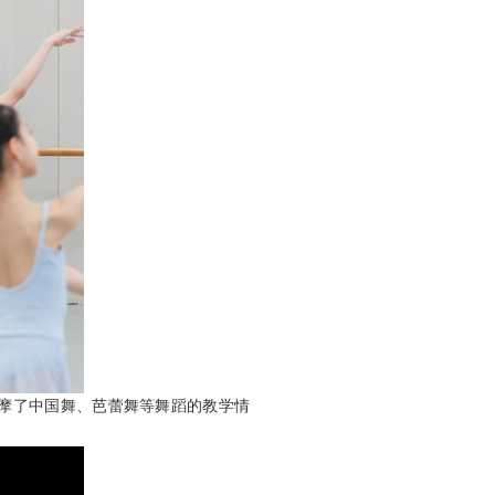
摩了中国舞、芭蕾舞等舞蹈的教学情