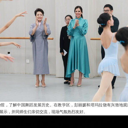
物馆，了解中国舞蹈发展历史。在教学区，彭丽媛和塔玛拉饶有兴致地观
展示，并同师生们亲切交流，现场气氛热烈友好。