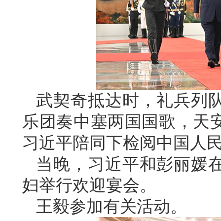
武契奇抵达时，礼兵列
乐团奏中塞两国国歌，天安
习近平陪同下检阅中国人
当晚，习近平和彭丽媛
妇举行欢迎宴会。
王毅参加有关活动。