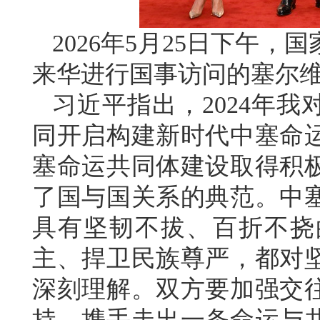
2026年5月25日下午
来华进行国事访问的塞尔
习近平指出，2024年
同开启构建新时代中塞命
塞命运共同体建设取得积
了国与国关系的典范。中
具有坚韧不拔、百折不挠
主、捍卫民族尊严，都对
深刻理解。双方要加强交
持，携手走出一条命运与