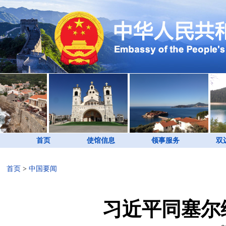
首页
使馆信息
领事服务
双
首页
>
中国要闻
习近平同塞尔