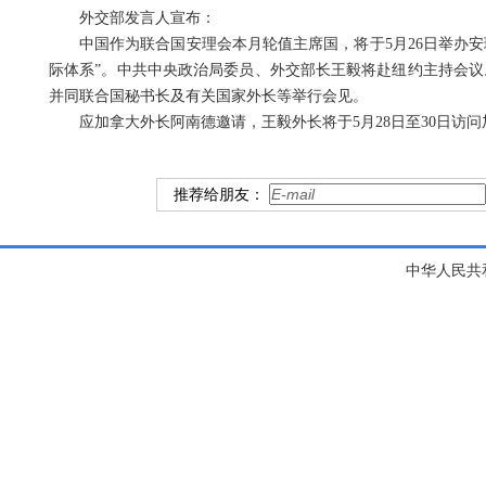
外交部发言人宣布：
中国作为联合国安理会本月轮值主席国，将于5月26日举办
际体系”。中共中央政治局委员、外交部长王毅将赴纽约主持会议。
并同联合国秘书长及有关国家外长等举行会见。
应加拿大外长阿南德邀请，王毅外长将于5月28日至30日访
推荐给朋友：
中华人民共