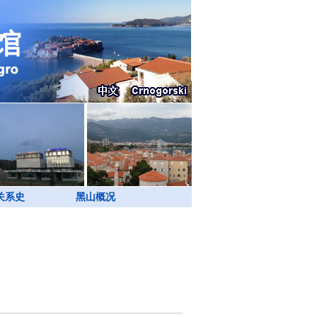
关系史
黑山概况