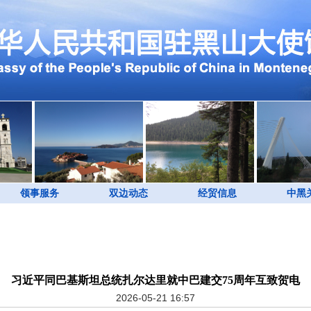
领事服务
双边动态
经贸信息
中黑
习近平同巴基斯坦总统扎尔达里就中巴建交75周年互致贺电
2026-05-21 16:57