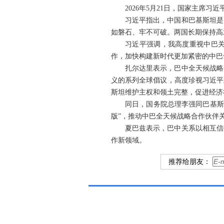
2026年5月21日，国家主席
习近平指出，中国和巴基斯坦是
如磐石、牢不可破。两国长期保持高
习近平强调，我高度重视中巴关
作，加快构建新时代更加紧密的中巴
扎尔达里表示，巴中全天候战略
义的系列全球倡议，高度珍视习近平
斯坦维护主权和领土完整，促进经济
同日，国务院总理李强同巴基斯
版”，推动中巴全天候战略合作伙伴
夏巴兹表示，巴中关系以相互信
作新领域。
推荐给朋友：