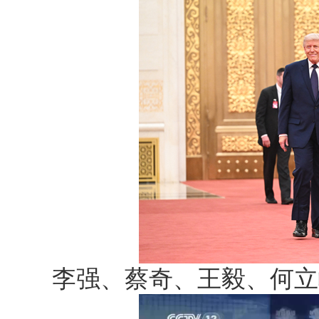
李强、蔡奇、王毅、何立