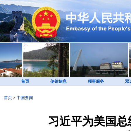
首页
使馆信息
领事服务
双
首页
>
中国要闻
习近平为美国总