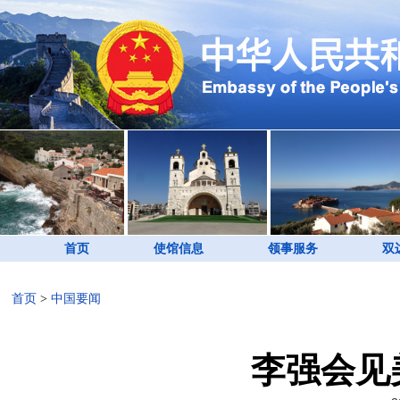
首页
使馆信息
领事服务
双
首页
>
中国要闻
李强会见