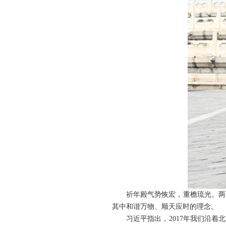
祈年殿气势恢宏，重檐琉光。两
其中和谐万物、顺天应时的理念。
习近平指出，2017年我们沿