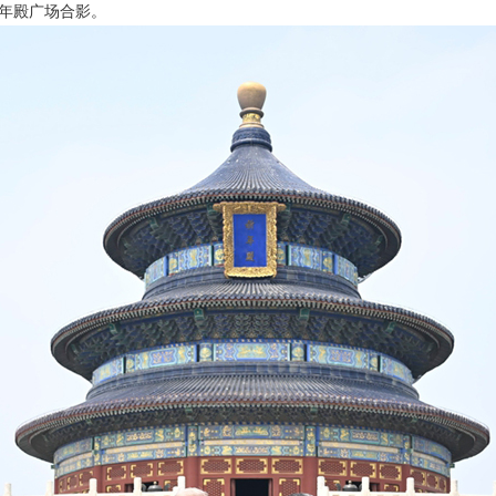
年殿广场合影。