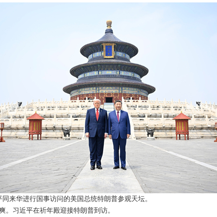
习近平同来华进行国事访问的美国总统特朗普参观天坛。
爽。习近平在祈年殿迎接特朗普到访。