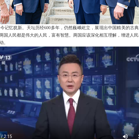
今记忆犹新。天坛历经600多年，仍然巍峨屹立，展现出中国精美的古
两国人民都是伟大的人民，富有智慧。两国应该深化相互理解，增进人民
动。