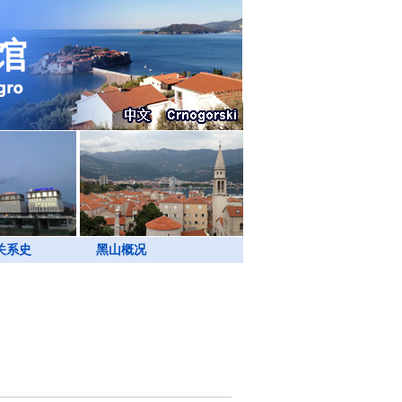
关系史
黑山概况