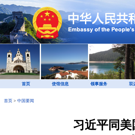
首页
使馆信息
领事服务
双
首页
>
中国要闻
习近平同美