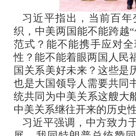
习近平指出，当前百年
织，中美两国能不能跨越“
范式？能不能携手应对全
性？能不能着眼两国人民
国关系美好未来？这些是
也是大国领导人需要共同
统共同为中美关系这艘大船
中美关系继往开来的历史
习近平强调，中方致力
展。我同特朗普总统赞同