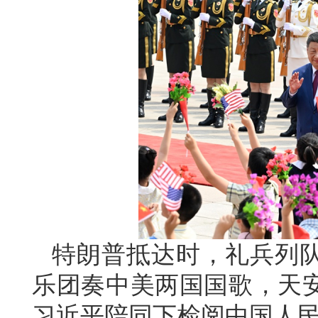
特朗普抵达时，礼兵列
乐团奏中美两国国歌，天安
习近平陪同下检阅中国人