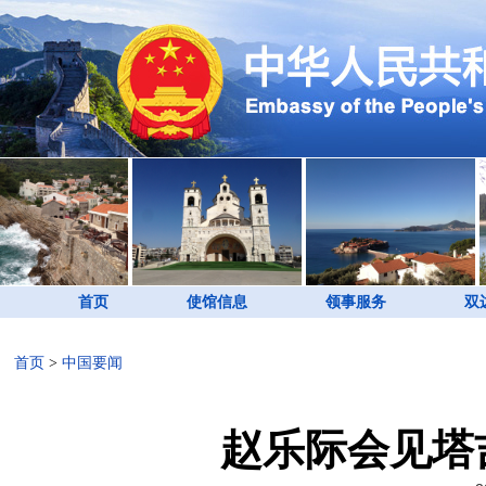
首页
使馆信息
领事服务
双
首页
>
中国要闻
赵乐际会见塔