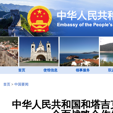
首页
使馆信息
领事服务
双
首页
>
中国要闻
中华人民共和国和塔吉