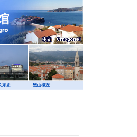
关系史
黑山概况