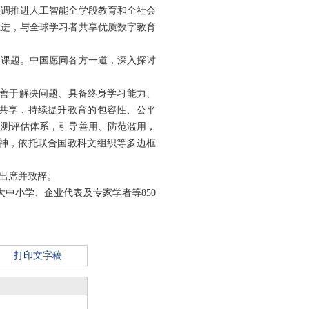
强调推进人工智能全学段教育和全社会
推进，与全球学习者共享优质数字教育
同课题。中国愿同各方一道，深入探讨
养善于解决问题、具备终身学习能力、
共享，持续提升教育的包容性、公平
监测评估体系，引导善用、防范滥用，
神，依托联合国教科文组织等多边框
出席并致辞。
大中小学、企业代表及专家学者等850
打印文字稿