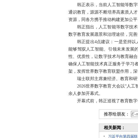
韩正表示，当前人工智能等数字
通识教育，源源不断培养高素质人才
资源，同各方携手推动构建更加公平
韩正指出，人工智能等数字技术
数字教育发展愿景和治理途径，完善
韩正提出4点建议：一是坚持以
能够驾驭人工智能、引领未来发展
性、优质性，让数字技术与教育融合
确保人工智能技术真正服务于学习
架，发挥世界数字教育联盟作用，深
瑞士联邦主席兼经济、教育和研
2026世界数字教育大会以“人
余人参加开幕式。
开幕式前，韩正巡视了教育数字
推荐给朋友：
相关新闻：
习近平向第四届联