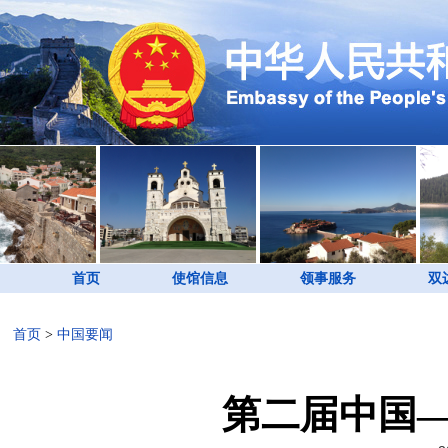
首页
使馆信息
领事服务
双
首页
>
中国要闻
第二届中国