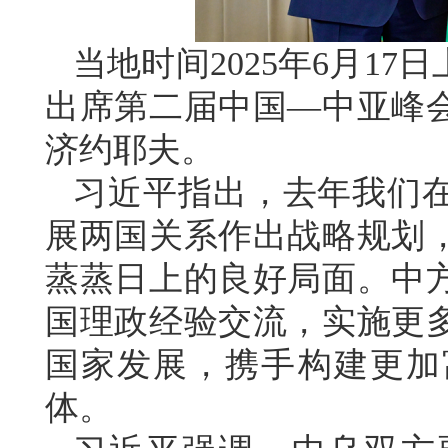
当地时间2025年6月1
出席第二届中国—中亚峰
济约耶夫。
习近平指出，去年我们
展两国关系作出战略规划
蒸蒸日上的良好局面。中
国理政经验交流，实施更
国家发展，携手构建更加
体。