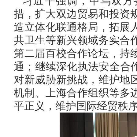
习近平强调，中乌双方
措，扩大双边贸易和投资
造立体化联通格局，拓展
共卫生等新兴领域务实合
第二届百校合作论坛，持
通；继续深化执法安全合作
对新威胁新挑战，维护地
机制、上海合作组织等多
平正义，维护国际经贸秩