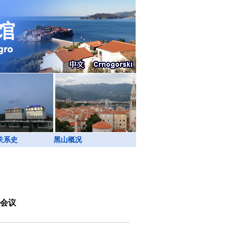
关系史
黑山概况
会议