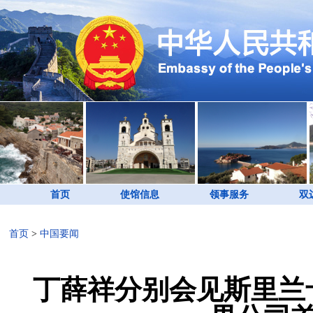
首页
使馆信息
领事服务
双
首页
>
中国要闻
丁薛祥分别会见斯里兰