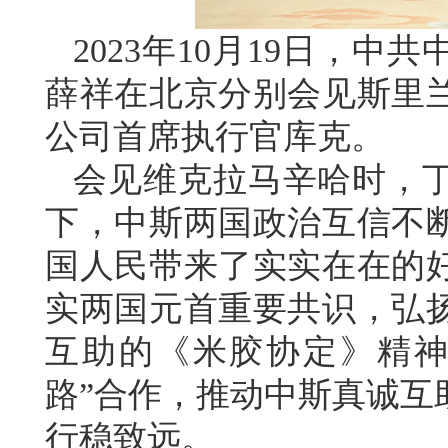
2023年10月19日，
薛祥在北京分别会见斯里
公司首席执行官库克。
会见维克拉马辛哈时，
下，中斯两国政治互信不
国人民带来了实实在在的
实两国元首重要共识，弘
互助的《米胶协定》精神
路”合作，推动中斯真诚互
行稳致远。