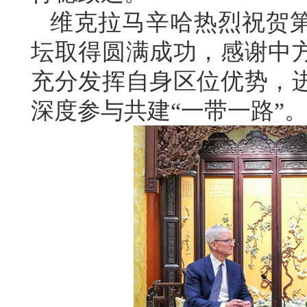
维克拉马辛哈热烈祝贺第
坛取得圆满成功，感谢中
充分发挥自身区位优势，
深度参与共建“一带一路”