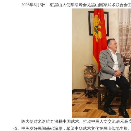
2026年6月3日，驻黑山大使陈绪峰会见黑山国家武术联合会
陈大使对米洛维奇深耕中国武术、推动中黑人文交流表示高
值。中黑友好民间基础深厚，希望中华武术文化在黑山落地生根