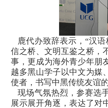
鹿代办致辞表示，“汉语
信之桥、文明互鉴之桥，
事，更成为海外青少年朋
越多黑山学子以中文为媒
使者，书写中黑传统友谊
现场气氛热烈，参赛选
展示展开角逐，表达了对