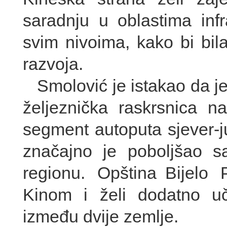
saradnju u oblastima infr
svim nivoima, kako bi bila
razvoja.
Smolović je istakao da j
željeznička raskrsnica na
segment autoputa sjever-j
značajno je poboljšao s
regionu. Opština Bijelo 
Kinom i želi dodatno učvr
između dvije zemlje.