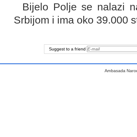
Bijelo Polje se nalazi 
Srbijom i ima oko 39.000 s
Suggest to a friend
Ambasada Narodn