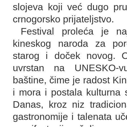
slojeva koji već dugo pru
crnogorsko prijateljstvo.
Festival proleća je naj
kineskog naroda za poro
starog i doček novog. O
uvrstan na UNESKO-vu 
baštine, čime je radost K
i mora i postala kulturna sv
Danas, kroz niz tradicion
gastronomije i talenata uč