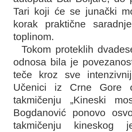
Tari koji će se junački mo
korak praktične saradnje
toplinom.
Tokom proteklih dvadese
odnosa bila je povezanost
teče kroz sve intenzivni
Učenici iz Crne Gore o
takmičenju „Kineski mo
Bogdanović ponovo osvo
takmičenju kineskog j