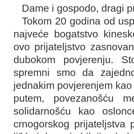
Dame i gospodo, dragi pri
Tokom 20 godina od uspo
najveće bogatstvo kinesk
ovo prijateljstvo zasnov
dubokom povjerenju. Sto
spremni smo da zajedn
jednakim povjerenjem kao 
putem, povezanošću m
solidarnošću kao oslon
crnogorskog prijateljstva 