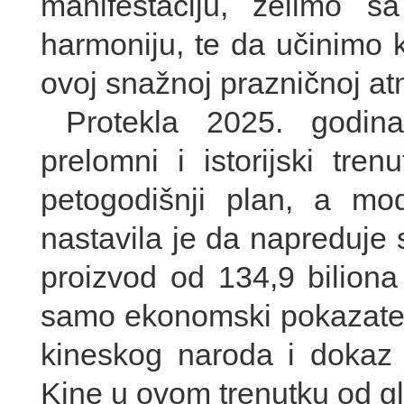
manifestaciju, želimo s
harmoniju, te da učinimo k
ovoj snažnoj prazničnoj at
Protekla 2025. godina
prelomni i istorijski tre
petogodišnji plan, a mo
nastavila je da napreduje
proizvod od 134,9 biliona
samo ekonomski pokazatelji
kineskog naroda i dokaz s
Kine u ovom trenutku od g