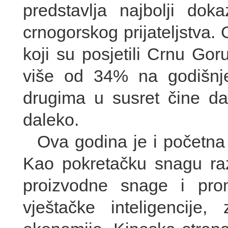
predstavlja najbolji doka
crnogorskog prijateljstva. 
koji su posjetili Crnu Go
više od 34% na godišnje
drugima u susret čine da
daleko.
Ova godina je i početna
Kao pokretačku snagu raz
proizvodne snage i pro
vještačke inteligencije,