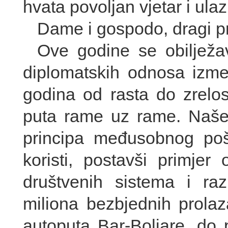
hvata povoljan vjetar i ula
Dame i gospodo, dragi pri
Ove godine se obilježav
diplomatskih odnosa izm
godina od rasta do zrelos
puta rame uz rame. Naše 
principa međusobnog poš
koristi, postavši primjer
društvenih sistema i raz
miliona bezbjednih prolaza
autoputa Bar-Boljare, do 