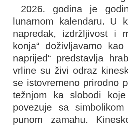
2026. godina je godi
lunarnom kalendaru. U kin
napredak, izdržljivost i 
konja“ doživljavamo kao s
naprijed“ predstavlja hra
vrline su živi odraz kines
se istovremeno prirodno 
težnjom ka slobodi koje 
povezuje sa simbolikom
punom zamahu. Kinesko-