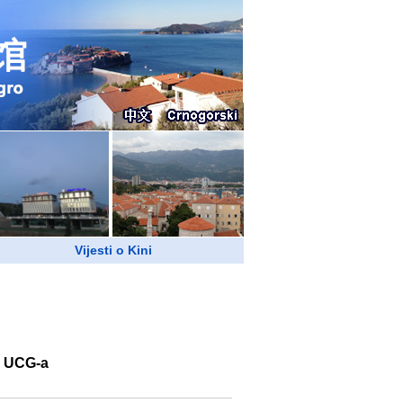
Vijesti o Kini
m UCG-a