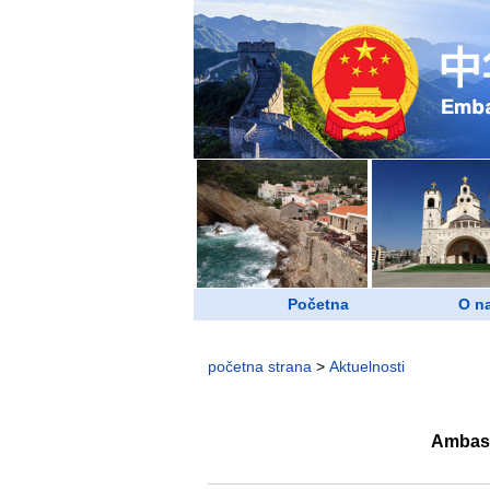
Početna
O n
početna strana
>
Aktuelnosti
Ambasa