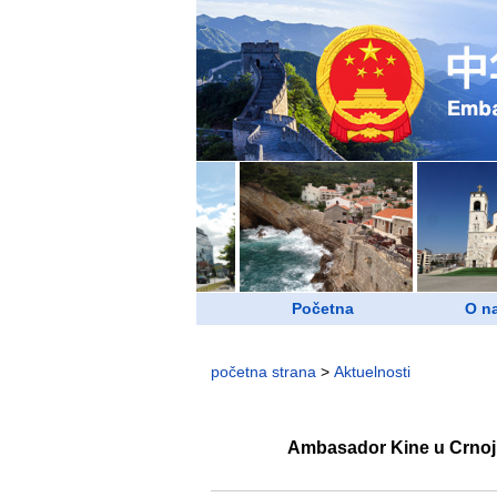
Početna
O n
početna strana
>
Aktuelnosti
Ambasador Kine u Crnoj 