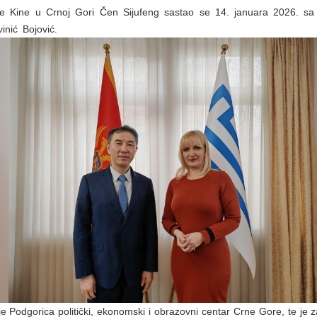
 Kine u Crnoj Gori Čen Sijufeng sastao se 14. januara 2026. sa
inić Bojović.
 Podgorica politički, ekonomski i obrazovni centar Crne Gore, te je 