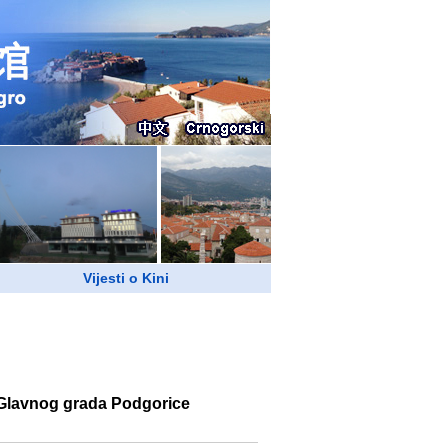
Vijesti o Kini
 Glavnog grada Podgorice