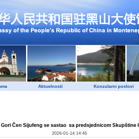
ama
Aktuelnosti
Konzularni poslovi
Gori Čen Sijufeng se sastao sa predsjednicom Skupštine
2026-01-14 14:45