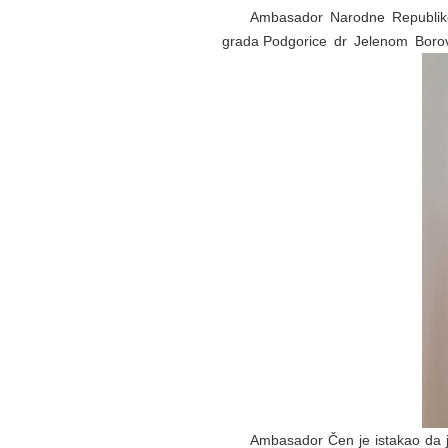
Ambasador Narodne Republike
grada Podgorice dr Jelenom Borov
Ambasador Čen je istakao da je