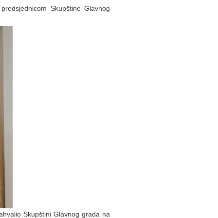
 predsjednicom Skupštine Glavnog
zahvalio Skupštini Glavnog grada na