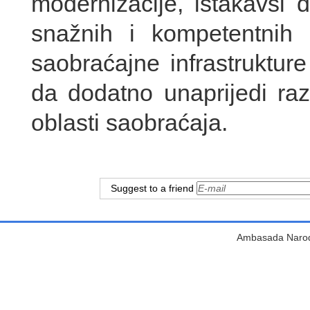
modernizacije, istakavši
snažnih i kompetentnih 
saobraćajne infrastruktur
da dodatno unaprijedi raz
oblasti saobraćaja.
Suggest to a friend
Ambasada Narodn