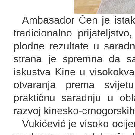
Ambasador Čen je istak
tradicionalno prijateljstv
plodne rezultate u saradn
strana je spremna da sa
iskustva Kine u visokokva
otvaranja prema svijetu
praktičnu saradnju u obla
razvoj kinesko-crnogorskih
Vukićević je visoko ocij