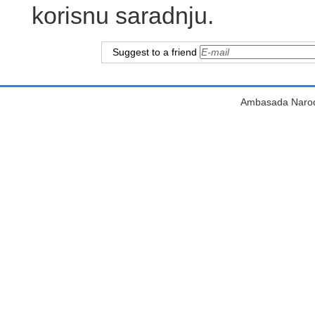
korisnu saradnju.
Suggest to a friend
Ambasada Narodn