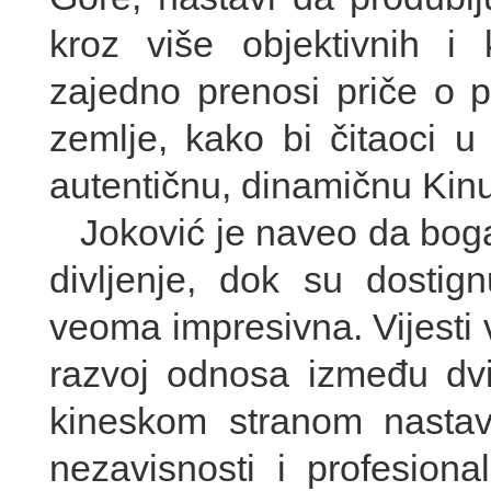
kroz više objektivnih i k
zajedno prenosi priče o pr
zemlje, kako bi čitaoci u
autentičnu, dinamičnu Kinu
Joković je naveo da bogat
divljenje, dok su dosti
veoma impresivna. Vijesti 
razvoj odnosa između dvi
kineskom stranom nastav
nezavisnosti i profesiona