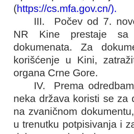
(
https://cs.mfa.gov.cn/).
III. Počev od 7. nove
NR Kine prestaje sa 
dokumenata. Za dokume
korišćenje u Kini, zatraž
organa Crne Gore.
IV. Prema odredbama Ko
neka država koristi se za 
na zvaničnom dokumentu, 
u trenutku potpisivanja i 