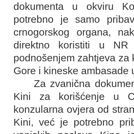
dokumenta u okviru Ko
potrebno je samo pribav
crnogorskog organa, n
direktno koristiti u N
podnošenjem zahtjeva za k
Gore i kineske ambasade u
Za zvanična dokumenta 
Kini za korišćenje u C
konzularna ovjera od stra
Kini, već je potrebno pri