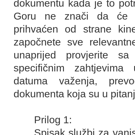
dokumentu kada je to pot
Goru ne znači da će 
prihvaćen od strane kines
započnete sve relevantn
unaprijed provjerite 
specifičnim zahtjevima
datuma važenja, prevo
dokumenta koja su u pitanj
Prilog 1:
Spisak službi za vanjsk