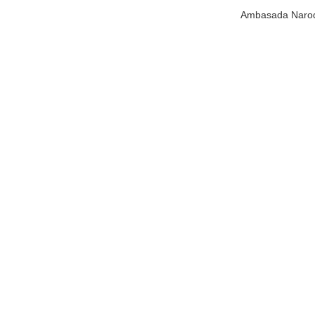
Ambasada Narodn