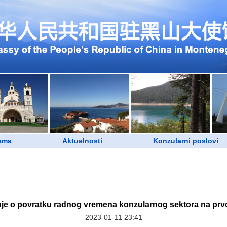
ama
Aktuelnosti
Konzularni poslovi
je o povratku radnog vremena konzularnog sektora na prvo
2023-01-11 23:41