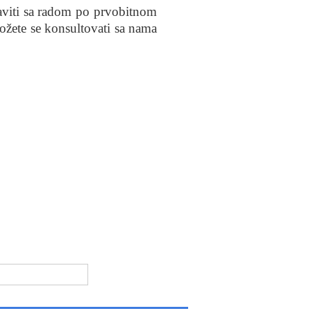
aviti sa radom po prvobitnom
ožete se konsultovati sa nama