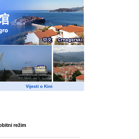
Vijesti o Kini
bitni režim