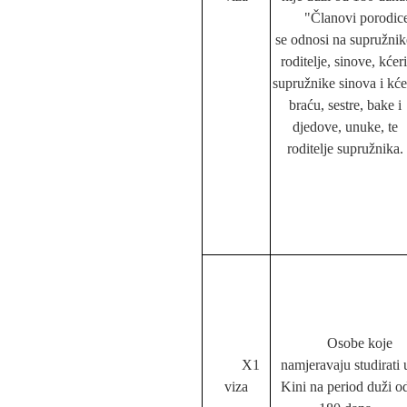
"Članovi porodic
se odnosi na supružnik
roditelje, sinove, kćeri
supružnike sinova i kće
braću, sestre, bake i
djedove, unuke, te
roditelje supružnika.
Osobe koje
X1
namjeravaju studirati 
viza
Kini na period duži o