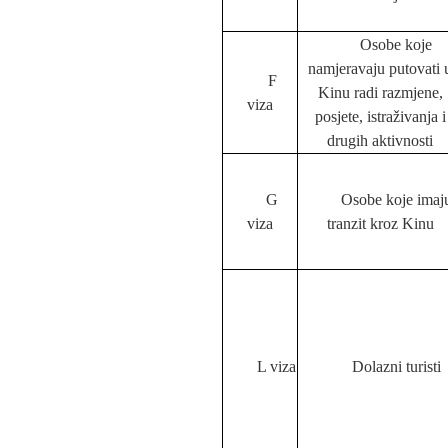
Osobe koje
namjeravaju putovati 
F
Kinu radi razmjene,
viza
posjete, istraživanja i
drugih aktivnosti
G
Osobe koje imaj
viza
tranzit kroz Kinu
L viza
Dolazni turisti