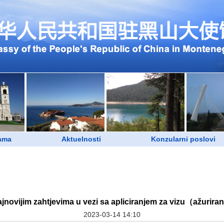
ama
Aktuelnosti
Konzularni poslovi
jnovijim zahtjevima u vezi sa apliciranjem za vizu（ažurir
2023-03-14 14:10