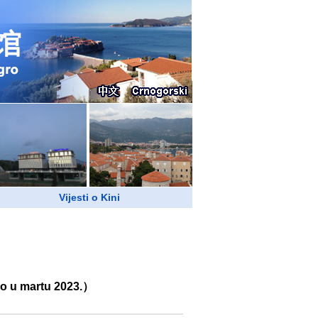
Vijesti o Kini
ano u martu 2023.）