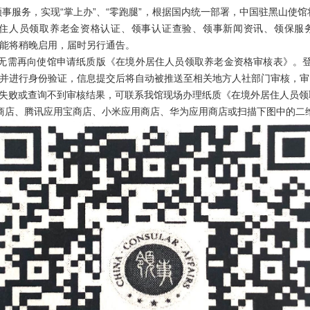
，实现“掌上办”、“零跑腿”，根据国内统一部署，中国驻黑山使馆将于
居住人员领取养老金资格认证、领事认证查验、领事新闻资讯、领保服务(含
功能将稍晚启用，届时另行通告。
无需再向使馆申请纸质版《在境外居住人员领取养老金资格审核表》。登录
并进行身份验证，信息提交后将自动被推送至相关地方人社部门审核，审
失败或查询不到审核结果，可联系我馆现场办理纸质《在境外居住人员领
商店、腾讯应用宝商店、小米应用商店、华为应用商店或扫描下图中的二