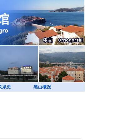
关系史
黑山概况