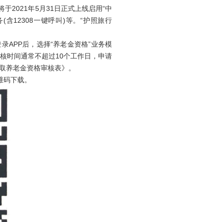
2021年5月31日正式上线启用“中
12308一键呼叫)等。“护照旅行
APP后，选择“养老金资格”业务模
核时间通常不超过10个工作日，申请
取养老金资格审核表》。
维码下载。