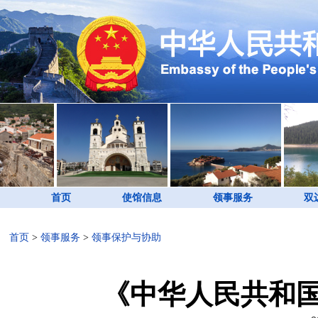
首页
使馆信息
领事服务
双
首页
>
领事服务
>
领事保护与协助
《中华人民共和