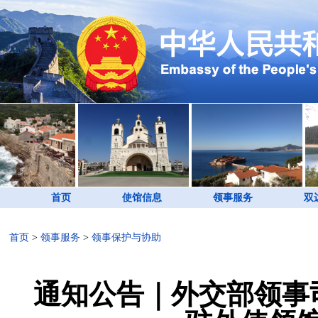
首页
使馆信息
领事服务
双
首页
>
领事服务
>
领事保护与协助
通知公告｜外交部领事