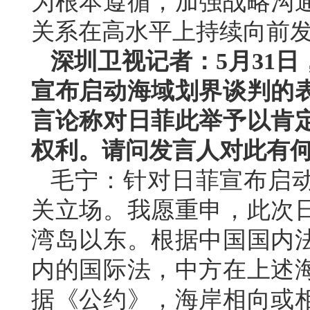
为根本遵循，加强战略沟
关系在高水平上持续向前
深圳卫视记者：5月31
宣布启动海域划界谈判的
言论称对日菲此举予以肯
权利。请问发言人对此有
毛宁：针对日菲宣布启
关立场。我愿重申，此次
湾岛以东。根据中国国内
内的国际法，中方在上述
据《公约》，海岸相向或