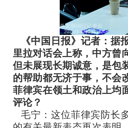
《中国日报》记者：据
里拉对话会上称，中方曾
但未展现长期诚意，是包
的帮助都无济于事，不会
菲律宾在领土和政治上均
评论？
毛宁：这位菲律宾防长
的有关最新表态再次表明