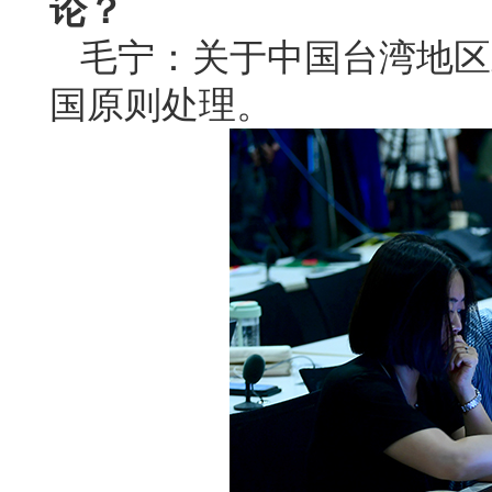
论？
毛宁：关于中国台湾地区
国原则处理。