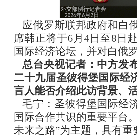
应俄罗斯联邦政府和白
席韩正将于6月4日至8日
国际经济论坛，并对白俄
总台央视记者：中方发
二十九届圣彼得堡国际经
言人能否介绍此访背景、
毛宁：圣彼得堡国际经
国际合作共识的重要平台。
未来之路”为主题，具有重