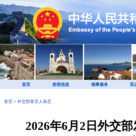
首页
使馆信息
领事服务
双
首页
>
外交部发言人表态
2026年6月2日外