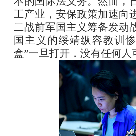
本的国际法义务。然而，
工产业，安保政策加速向
二战前军国主义筹备发动
国主义的绥靖纵容教训惨
盒”一旦打开，没有任何人